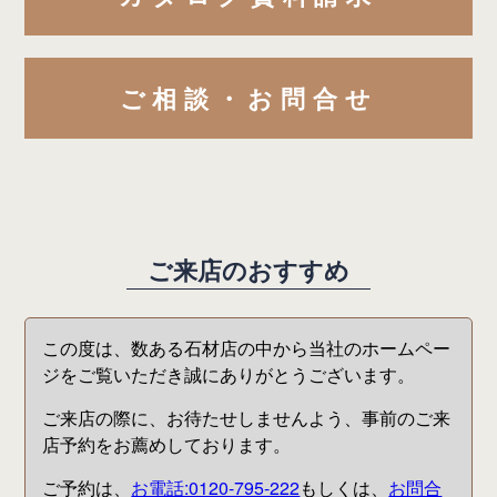
ご相談・お問合せ
ご
来
店
の
お
す
す
め
この度は、数ある石材店の中から当社のホームペー
ジをご覧いただき誠にありがとうございます。
ご来店の際に、お待たせしませんよう、事前のご来
店予約をお薦めしております。
ご予約は、
お電話:0120-795-222
もしくは、
お問合