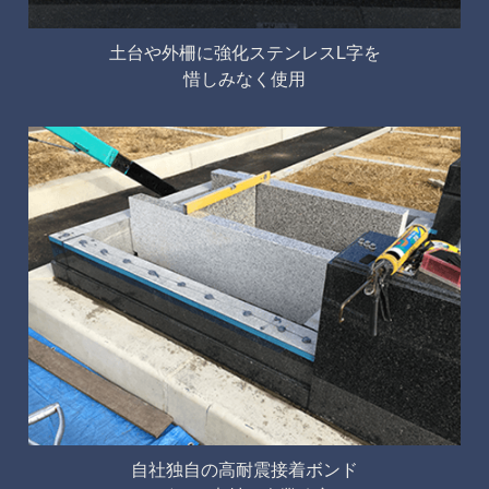
土台や外柵に強化ステンレスL字を
惜しみなく使用
自社独自の高耐震接着ボンド