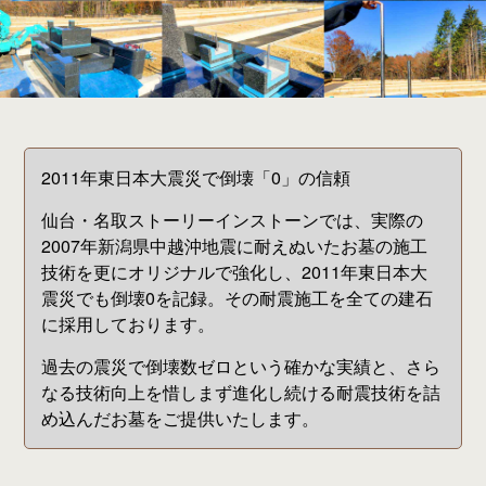
2011年東日本大震災で倒壊「0」の信頼
仙台・名取ストーリーインストーンでは、実際の
2007年新潟県中越沖地震に耐えぬいたお墓の施工
技術を更にオリジナルで強化し、2011年東日本大
震災でも倒壊0を記録。その耐震施工を全ての建石
に採用しております。
過去の震災で倒壊数ゼロという確かな実績と、さら
なる技術向上を惜しまず進化し続ける耐震技術を詰
め込んだお墓をご提供いたします。