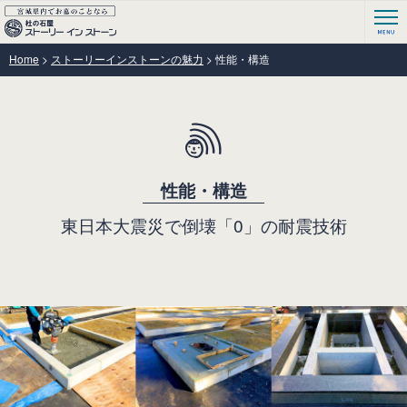
Home
>
ストーリーインストーンの魅力
>
性能・構造
性能・構造
東日本大震災で倒壊「0」の耐震技術