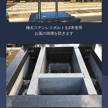
極太ステンレスボルトを2本使用
お墓の倒壊を防ぎます