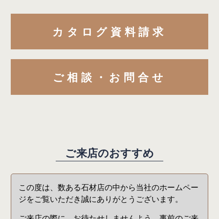
カタログ資料請求
ご相談・お問合せ
ご
来
店
の
お
す
す
め
この度は、数ある石材店の中から当社のホームペー
ジをご覧いただき誠にありがとうございます。
ご来店の際に、お待たせしませんよう、事前のご来