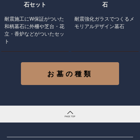
石セット
石
耐震施工にW保証がついた
耐震強化ガラスでつくるメ
和柄墓石に外柵や芝台・花
モリアルデザイン墓石
立・香炉などがついたセッ
ト
お墓の種類